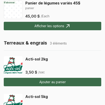
Panier de légumes variés 45$
S'abonner
panier
45,00 $
/Each
Afficher les options
Terreaux & engrais
3 éléments
Acti-sol 2kg
3,50 $
/sac
Ajouter au panier
Acti-sol 5kg