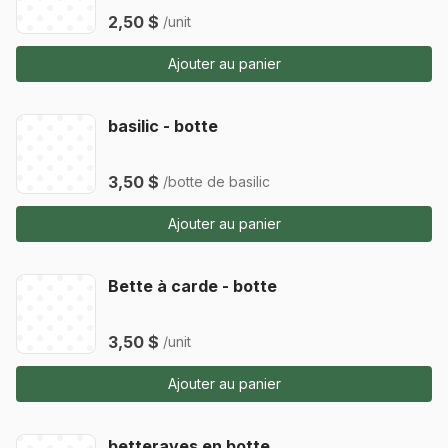
2,50 $
/unit
Ajouter au panier
basilic - botte
3,50 $
/botte de basilic
Ajouter au panier
Bette à carde - botte
3,50 $
/unit
Ajouter au panier
betteraves en botte