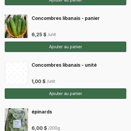
Concombres libanais - panier
6,25 $
/unit
Ajouter au panier
Concombres libanais - unité
1,00 $
/unit
Ajouter au panier
épinards
6,00 $
/200g