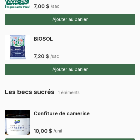
7,00 $
/sac
Ajouter au panier
BIOSOL
7,20 $
/sac
Ajouter au panier
Les becs sucrés
1 éléments
Confiture de camerise
10,00 $
/unit