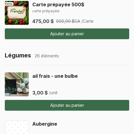
Carte prépayée 500$
Vente
carte prépayée
475,00 $
500,00 $CA
/Carte
Ajouter au panier
Légumes
26 éléments
ail frais - une bulbe
3,00 $
/unit
Ajouter au panier
Aubergine