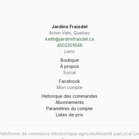
Jardins Fraisdel
Acton Vale, Quebec
keith@jardinsfraisdel.ca
4502301648
Liens
Boutique
À propos
Social
Facebook
Mon compte
Historique des commandes
Abonnements
Paramètres du compte
Listes de prix
Plateforme de commerce électronique agricole
Alimenté par
Local Li