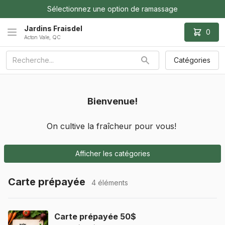
Sélectionnez une option de ramassage
Jardins Fraisdel
0
Acton Vale, QC
Catégories
Bienvenue!
On cultive la fraîcheur pour vous! 
Afficher les catégories
Carte prépayée
4 éléments
Carte prépayée 50$